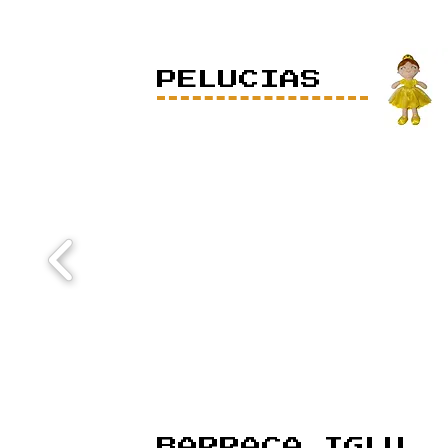
PELUCIAS
BARRACA IGLU