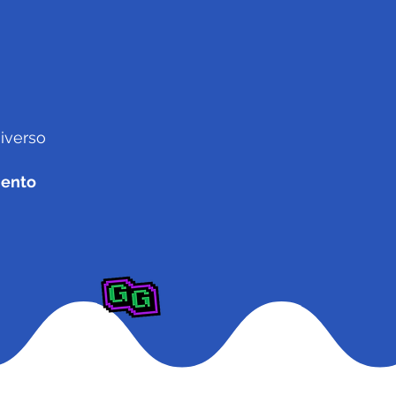
iverso
ento