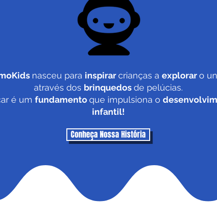
moKids
nasceu para
inspirar
crianças a
explorar
o un
através dos
brinquedos
de pelúcias.
car é um
fundamento
que impulsiona o
desenvolvim
infantil!
Conheça Nossa História